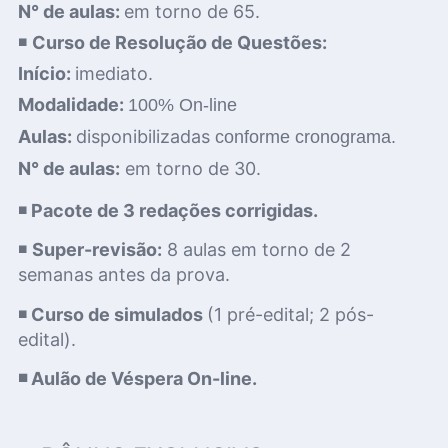
N° de aulas:
em torno de 65.
◾
Curso de Resolução de Questões:
Início:
imediato.
Modalidade:
100% On-line
Aulas:
disponibilizadas
conforme cronograma.
N° de aulas:
em torno de 30.
◾
Pacote de 3 redações corrigidas.
◾
Super-revisão:
8 aulas em torno de 2
semanas antes da prova.
◾
Curso de simulados
(1 pré-edital; 2 pós-
edital).
◾ Aulão de Véspera On-line.