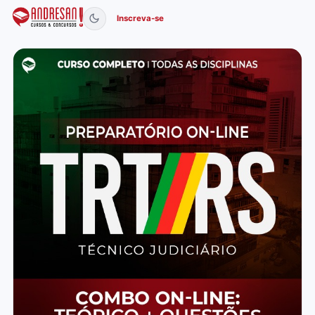
Inscreva-se