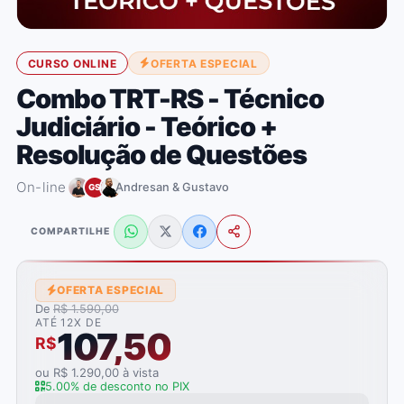
CURSO ONLINE
OFERTA ESPECIAL
Combo TRT-RS - Técnico
Judiciário - Teórico +
Resolução de Questões
On-line
Andresan & Gustavo
GS
COMPARTILHE
OFERTA ESPECIAL
De
R$ 1.590,00
ATÉ 12X DE
107,50
R$
ou R$ 1.290,00 à vista
5.00% de desconto no PIX