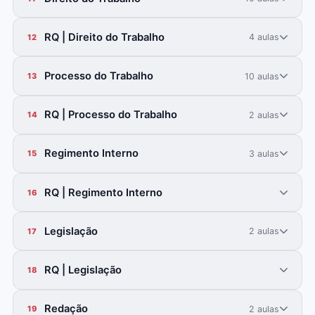
RQ | Direito do Trabalho
4 aulas
12
Processo do Trabalho
10 aulas
13
RQ | Processo do Trabalho
2 aulas
14
Regimento Interno
3 aulas
15
RQ | Regimento Interno
16
Legislação
2 aulas
17
RQ | Legislação
18
Redação
2 aulas
19