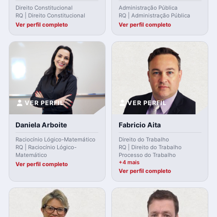
Direito Constitucional
Administração Pública
RQ | Direito Constitucional
RQ | Administração Pública
Ver perfil completo
Ver perfil completo
VER PERFIL
VER PERFIL
Daniela Arboite
Fabricio Aita
Raciocínio Lógico-Matemático
Direito do Trabalho
RQ | Raciocínio Lógico-
RQ | Direito do Trabalho
Matemático
Processo do Trabalho
+4 mais
Ver perfil completo
Ver perfil completo