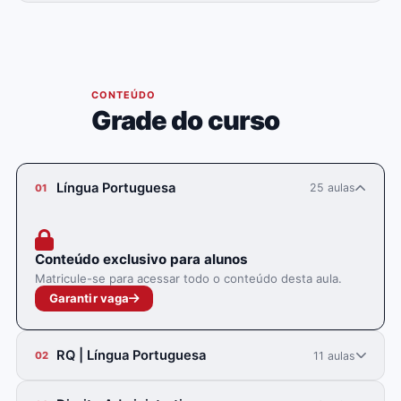
05
CONTEÚDO
Grade do curso
Língua Portuguesa
25 aulas
01
Conteúdo exclusivo para alunos
Matricule-se para acessar todo o conteúdo desta aula.
Garantir vaga
RQ | Língua Portuguesa
11 aulas
02