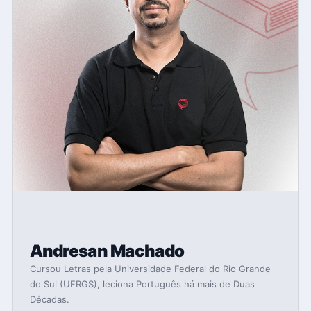
Andresan Machado
Cursou Letras pela Universidade Federal do Rio Grande
do Sul (UFRGS), leciona Português há mais de Duas
Décadas.