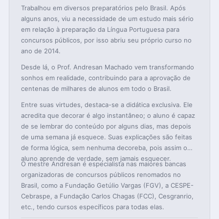
Trabalhou em diversos preparatórios pelo Brasil. Após
alguns anos, viu a necessidade de um estudo mais sério
em relação à preparação da Língua Portuguesa para
concursos públicos, por isso abriu seu próprio curso no
ano de 2014.
Desde lá, o Prof. Andresan Machado vem transformando
sonhos em realidade, contribuindo para a aprovação de
centenas de milhares de alunos em todo o Brasil.
Entre suas virtudes, destaca-se a didática exclusiva. Ele
acredita que decorar é algo instantâneo; o aluno é capaz
de se lembrar do conteúdo por alguns dias, mas depois
de uma semana já esquece. Suas explicações são feitas
de forma lógica, sem nenhuma decoreba, pois assim o
aluno aprende de verdade, sem jamais esquecer.
O mestre Andresan é especialista nas maiores bancas
organizadoras de concursos públicos renomados no
Brasil, como a Fundação Getúlio Vargas (FGV), a CESPE-
Cebraspe, a Fundação Carlos Chagas (FCC), Cesgranrio,
etc., tendo cursos específicos para todas elas.