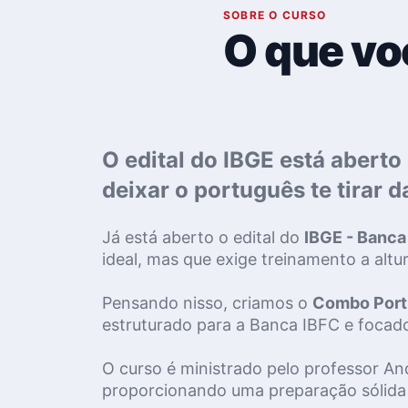
01
SOBRE O CURSO
O que vo
O edital do IBGE está aberto
deixar o português te tirar d
Já está aberto o edital do 
IBGE - Banca
ideal, mas que exige treinamento a altu
Pensando nisso, criamos o 
Combo Port
estruturado para a Banca IBFC e focado
O curso é ministrado pelo professor An
proporcionando uma preparação sólida 