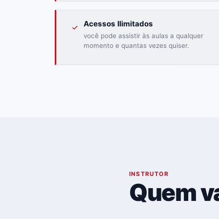
Acessos Ilimitados
você pode assistir às aulas a qualquer
momento e quantas vezes quiser.
03
INSTRUTOR
Quem va