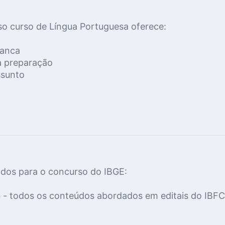
o curso de Língua Portuguesa oferece:
banca
a preparação 
ssunto
ados para o concurso do IBGE:
o
- todos os conteúdos abordados em editais do IBFC