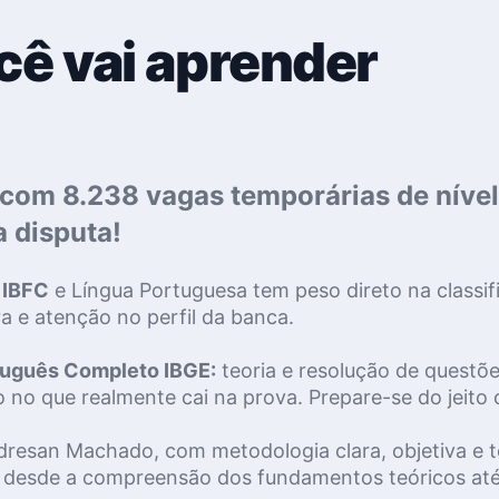
cê vai aprender
 com 8.238 vagas temporárias de nível
a disputa!
 IBFC
 e Língua Portuguesa tem peso direto na classifi
ra e atenção no perfil da banca.
uguês Completo IBGE:
 teoria e resolução de questõ
 no que realmente cai na prova. Prepare-se do jeito 
dresan Machado, com metodologia clara, objetiva e to
desde a compreensão dos fundamentos teóricos até a