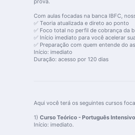
prova.
Com aulas focadas na banca IBFC, noss
✅ Teoria atualizada e direto ao ponto
✅ Foco total no perfil de cobrança da 
✅ Início imediato para você acelerar su
✅ Preparação com quem entende do a
Início: imediato
Duração: acesso por 120 dias
Aqui você terá os seguintes cursos foc
1)
Curso Teórico - Português Intensiv
Início: imediato.