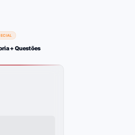
PECIAL
oria + Questões