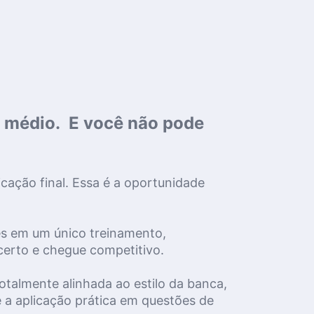
 médio.  E você não pode 
cação final. Essa é a
 oportunidade 
es em um único treinamento, 
certo e chegue competitivo.
talmente alinhada ao estilo da banca, 
 aplicação prática em questões de 