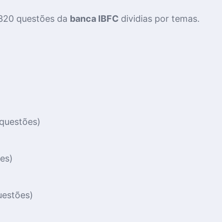
320 questões da
banca IBFC
dividias por temas.
 questões)
es)
uestões)