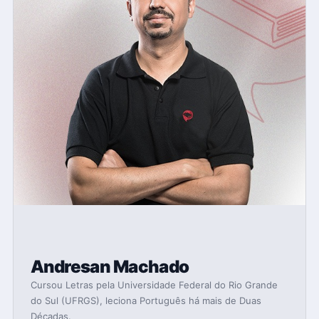
Andresan Machado
Cursou Letras pela Universidade Federal do Rio Grande
do Sul (UFRGS), leciona Português há mais de Duas
Décadas.