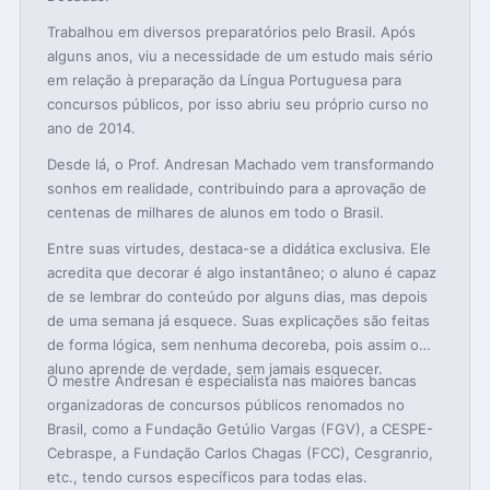
Trabalhou em diversos preparatórios pelo Brasil. Após
alguns anos, viu a necessidade de um estudo mais sério
em relação à preparação da Língua Portuguesa para
concursos públicos, por isso abriu seu próprio curso no
ano de 2014.
Desde lá, o Prof. Andresan Machado vem transformando
sonhos em realidade, contribuindo para a aprovação de
centenas de milhares de alunos em todo o Brasil.
Entre suas virtudes, destaca-se a didática exclusiva. Ele
acredita que decorar é algo instantâneo; o aluno é capaz
de se lembrar do conteúdo por alguns dias, mas depois
de uma semana já esquece. Suas explicações são feitas
de forma lógica, sem nenhuma decoreba, pois assim o
aluno aprende de verdade, sem jamais esquecer.
O mestre Andresan é especialista nas maiores bancas
organizadoras de concursos públicos renomados no
Brasil, como a Fundação Getúlio Vargas (FGV), a CESPE-
Cebraspe, a Fundação Carlos Chagas (FCC), Cesgranrio,
etc., tendo cursos específicos para todas elas.