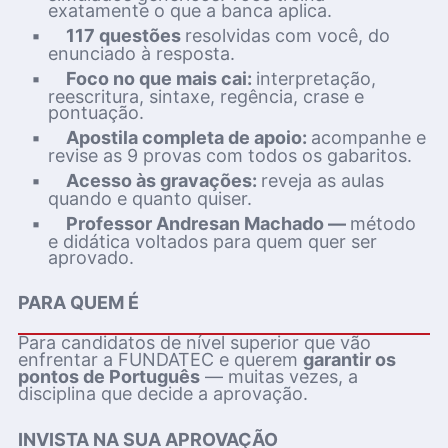
exatamente o que a banca aplica.
▪
117 questões
resolvidas com você, do
enunciado à resposta.
▪
Foco no que mais cai:
interpretação,
reescritura, sintaxe, regência, crase e
pontuação.
▪
Apostila completa de apoio:
acompanhe e
revise as 9 provas com todos os gabaritos.
▪
Acesso às gravações:
reveja as aulas
quando e quanto quiser.
▪
Professor Andresan Machado —
método
e didática voltados para quem quer ser
aprovado.
PARA QUEM É
Para candidatos de nível superior que vão
enfrentar a FUNDATEC e querem
garantir os
pontos de Português
— muitas vezes, a
disciplina que decide a aprovação.
INVISTA NA SUA APROVAÇÃO