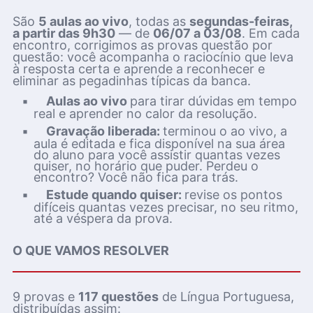
São
5 aulas ao vivo
, todas as
segundas-feiras,
a partir das 9h30
— de
06/07 a 03/08
. Em cada
encontro, corrigimos as provas questão por
questão: você acompanha o raciocínio que leva
à resposta certa e aprende a reconhecer e
eliminar as pegadinhas típicas da banca.
▪
Aulas ao vivo
para tirar dúvidas em tempo
real e aprender no calor da resolução.
▪
Gravação liberada:
terminou o ao vivo, a
aula é editada e fica disponível na sua área
do aluno para você assistir quantas vezes
quiser, no horário que puder. Perdeu o
encontro? Você não fica para trás.
▪
Estude quando quiser:
revise os pontos
difíceis quantas vezes precisar, no seu ritmo,
até a véspera da prova.
O QUE VAMOS RESOLVER
9 provas e
117 questões
de Língua Portuguesa,
distribuídas assim: