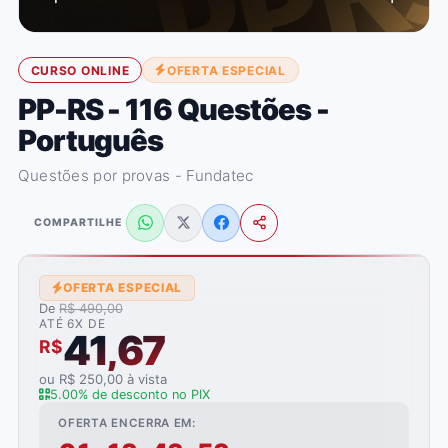
CURSO ONLINE
OFERTA ESPECIAL
PP-RS - 116 Questões -
Português
Questões por provas - Fundatec
COMPARTILHE
OFERTA ESPECIAL
De
R$ 490,00
ATÉ 6X DE
41,67
R$
ou R$ 250,00 à vista
5.00% de desconto no PIX
OFERTA ENCERRA EM: